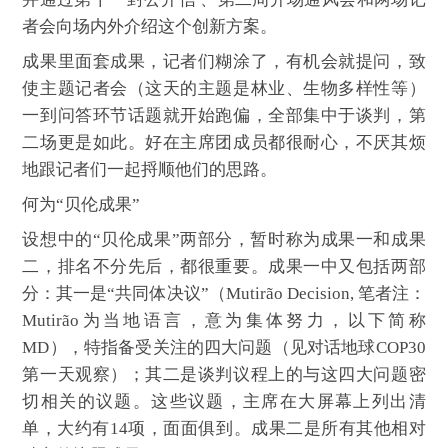
者会向场内外介绍这个创新方案。
成果里面套成果，记者们糊涂了，有机会就提问，致
使主题记者会（这天的主题是林业、生物多样性等）
一到问答环节话题就开始跑偏，全部集中于谈判，第
二场更是如此。好在主席团成员都很耐心，不厌其烦
地跟记者们一起捋顺他们的思路。
何为“贝伦成果”
设想中的“贝伦成果”两部分，暂时称为成果一和成果
二，排名不分先后，都很重要。成果一中又包括两部
分：其一是“共同体决议”（Mutirão Decision, 笔者注：
Mutirão为当地语言，意为集体努力，以下简称
MD），特指备受关注的四大问题（见对话地球COP30
第一天观察）；其二是谈判议程上的与这四大问题密
切相关的议题。这些议题，主席在大屏幕上列出清
单，大约有14项，面面俱到。成果二是所有其他相对