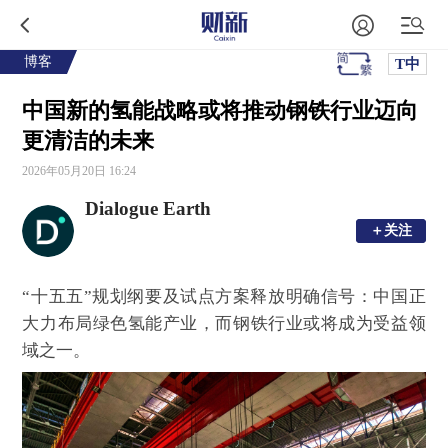
博客
T中
中国新的氢能战略或将推动钢铁行业迈向
更清洁的未来
2026年05月20日 16:24
Dialogue Earth
＋关注
＋关注
“十五五”规划纲要及试点方案释放明确信号：中国正
大力布局绿色氢能产业，而钢铁行业或将成为受益领
域之一。