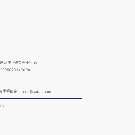
复制及建立镜像等任何使用。
010502034662号
箱：laixin@caixin.com
链接