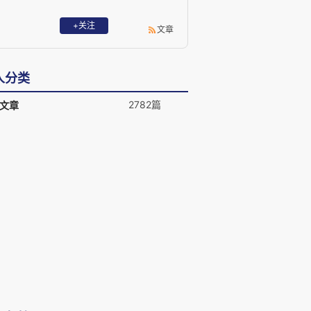
+关注
文章
人分类
2782篇
文章