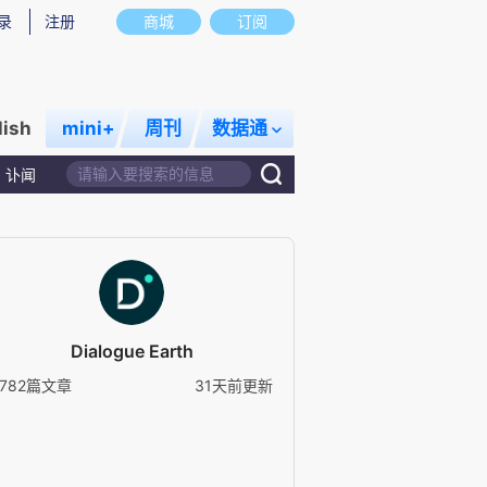
录
注册
商城
订阅
lish
mini+
周刊
数据通
讣闻
Dialogue Earth
2782篇文章
31天前更新